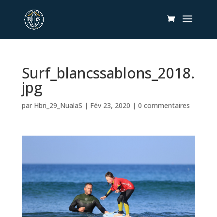
Surf_blancssablons_2018.
jpg
par
Hbri_29_NualaS
|
Fév 23, 2020
|
0 commentaires