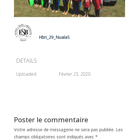
Hbri_29_NualaS
DETAILS
Uploaded
Février 23, 2020
Poster le commentaire
Votre adresse de messagerie ne sera pas publiée.
Les
champs obligatoires sont indiqués avec
*