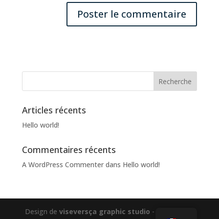
Articles récents
Hello world!
Commentaires récents
A WordPress Commenter
dans
Hello world!
Design de
viseversça graphic studio
-
Conditions