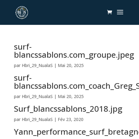
surf-
blancssablons.com_groupe.jpeg
par
Hbri_29_NualaS
|
Mai 20, 2025
surf-
blancssablons.com_coach_Greg_S
par
Hbri_29_NualaS
|
Mai 20, 2025
Surf_blancssablons_2018.jpg
par
Hbri_29_NualaS
|
Fév 23, 2020
Yann_performance_surf_bretagn