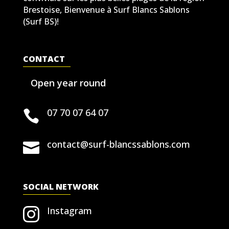
Brestoise, Bienvenue à Surf Blancs Sablons
(Surf BS)!
CONTACT
Open year round
07 70 07 64 07

contact@surf-blancssablons.com

SOCIAL NETWORK
Instagram
